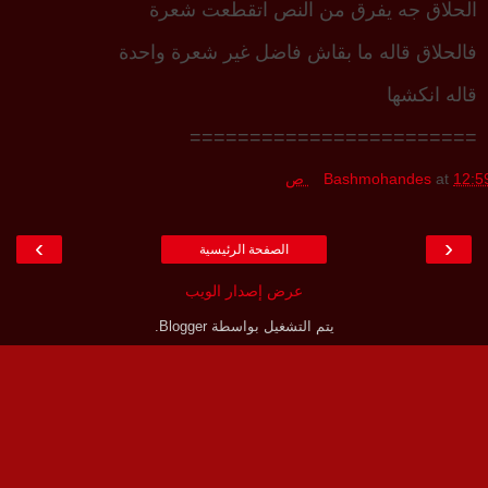
الحلاق جه يفرق من النص اتقطعت شعرة
فالحلاق قاله ما بقاش فاضل غير شعرة واحدة
قاله انكشها
========================
12:5 ص
at
Bashmohandes
›
‹
الصفحة الرئيسية
عرض إصدار الويب
يتم التشغيل بواسطة
Blogger
.