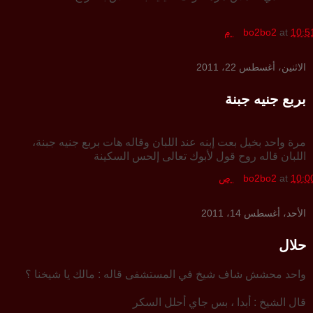
10:5 م
at
bo2bo2
الاثنين، أغسطس 22، 2011
بربع جنيه جبنة
مرة واحد بخيل بعت إبنه عند اللبان وقاله هات بربع جنيه جبنة،
اللبان قاله روح قول لأبوك تعالى إلحس السكينة
10:0 ص
at
bo2bo2
الأحد، أغسطس 14، 2011
حلال
واحد محشش شاف شيخ في المستشفى قاله : مالك يا شيخنا ؟
قال الشيخ : أبدا ، بس جاي أحلل السكر