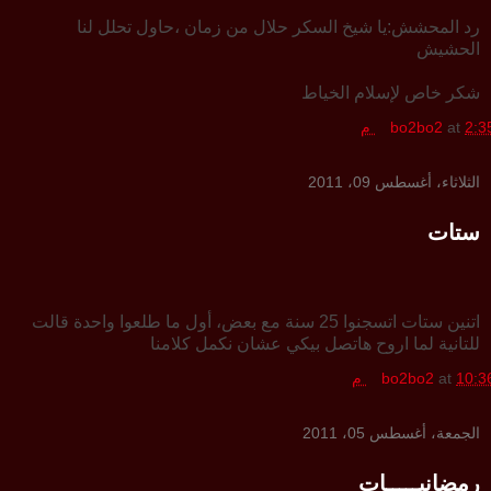
رد المحشش:يا شيخ السكر حلال من زمان ،حاول تحلل لنا
الحشيش
شكر خاص لإسلام الخياط
2:3 م
at
bo2bo2
الثلاثاء، أغسطس 09، 2011
ستات
اتنين ستات اتسجنوا 25 سنة مع بعض، أول ما طلعوا واحدة قالت
للتانية لما اروح هاتصل بيكي عشان نكمل كلامنا
10:3 م
at
bo2bo2
الجمعة، أغسطس 05، 2011
رمضانيـــــات