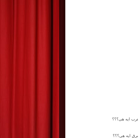
غرب ايه هى؟؟؟
رق ايه هى؟؟؟