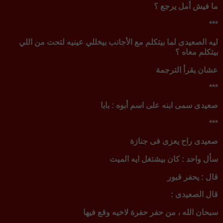
ما فيش أمل يرجع ؟
***
ليه الصعيدى لما بيتكلم مع الأجانب بيخللي عينيه لتحت من اللي
بيتكلم معاه ؟
عشان يقرأ الترجمة
***
صعيدى سمى ابنه على اسم أبوه : بابا
***
صعيدى راح يعزى فى جنازة
سأل واحد : كان بيشتغل ايه الميت
قال : يحفر قبور
قال الصعيدى :
سبحان الله ، من حفر حفرة لاخيه وقع فيها