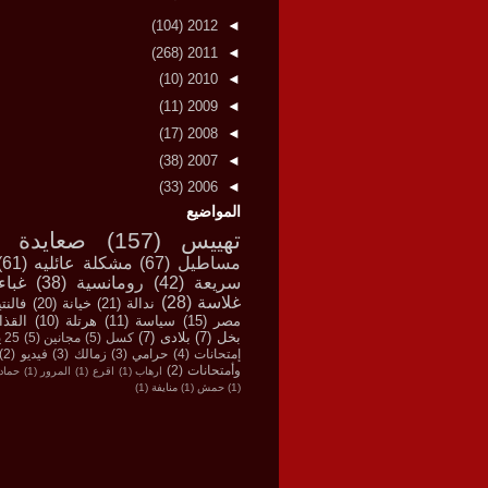
(104)
2012
◄
(268)
2011
◄
(10)
2010
◄
(11)
2009
◄
(17)
2008
◄
(38)
2007
◄
(33)
2006
◄
المواضيع
تهييس
(157)
صعايدة
مساطيل
(67)
مشكلة عائليه
(61)
سريعة
(42)
رومانسية
(38)
غباء
غلاسة
(28)
ندالة
(21)
خيانة
(20)
فالنت
مصر
(15)
سياسة
(11)
هرتلة
(10)
القذا
بخل
(7)
بلادى
(7)
كسل
(5)
مجانين
(5)
25 يناير
إمتحانات
(4)
حرامي
(3)
زمالك
(3)
فيديو
(2)
وأمتحانات
(2)
ارهاب
(1)
اقرع
(1)
المرور
(1)
حماد
(1)
حمش
(1)
منايفة
(1)