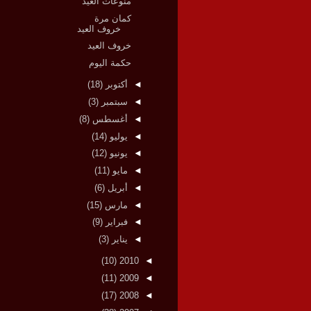
منوعات العيد
كمان مرة
خروف العيد
خروف العيد
حكمة اليوم
◄
أكتوبر
(18)
◄
سبتمبر
(3)
◄
أغسطس
(8)
◄
يوليو
(14)
◄
يونيو
(12)
◄
مايو
(11)
◄
أبريل
(6)
◄
مارس
(15)
◄
فبراير
(9)
◄
يناير
(3)
(10)
2010
◄
(11)
2009
◄
(17)
2008
◄