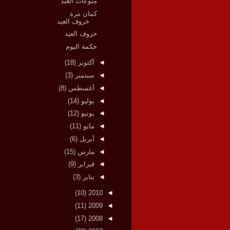
منوعات العيد
كمان مرة
خروف العيد
خروف العيد
حكمة اليوم
◄
أكتوبر
(18)
◄
سبتمبر
(3)
◄
أغسطس
(8)
◄
يوليو
(14)
◄
يونيو
(12)
◄
مايو
(11)
◄
أبريل
(6)
◄
مارس
(15)
◄
فبراير
(9)
◄
يناير
(3)
(10)
2010
◄
(11)
2009
◄
(17)
2008
◄